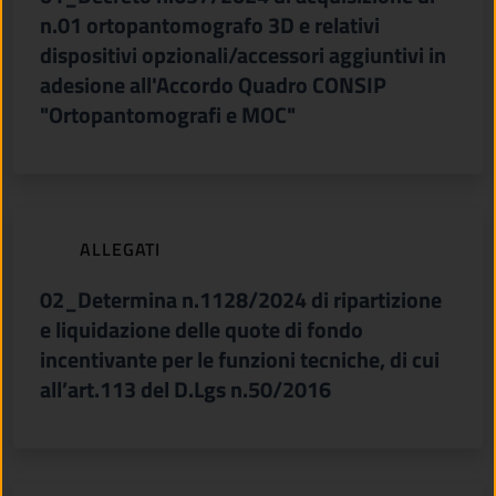
n.01 ortopantomografo 3D e relativi
dispositivi opzionali/accessori aggiuntivi in
adesione all'Accordo Quadro CONSIP
"Ortopantomografi e MOC"
(apre in un'altra scheda).
ALLEGATI
02_Determina n.1128/2024 di ripartizione
e liquidazione delle quote di fondo
incentivante per le funzioni tecniche, di cui
all’art.113 del D.Lgs n.50/2016