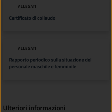
(apre in un'altra scheda).
ALLEGATI
Certificato di collaudo
(apre in un'altra scheda).
ALLEGATI
Rapporto periodico sulla situazione del
personale maschile e femminile
Ulteriori informazioni