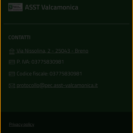
ASST Valcamonica
CONTATTI
(apre in un'altra sch
Via Nissolina, 2 - 25043 - Breno
P. IVA: 03775830981
Codice fiscale: 03775830981
protocollo@pec.asst-valcamonica.it
Privacy policy